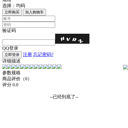
选择：
均码
立即购买
加入购物车
验证码
QQ登录
注册
忘记密码?
立即登录
详细描述
参数规格
商品评价（0）
评分
0.0
--已经到底了--