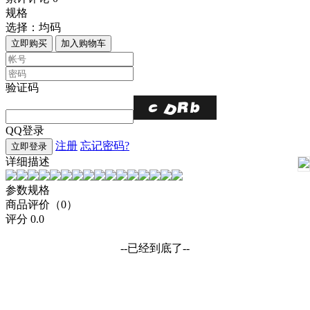
规格
选择：
均码
立即购买
加入购物车
验证码
QQ登录
注册
忘记密码?
立即登录
详细描述
参数规格
商品评价（0）
评分
0.0
--已经到底了--