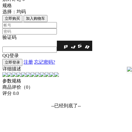
规格
选择：
均码
立即购买
加入购物车
验证码
QQ登录
注册
忘记密码?
立即登录
详细描述
参数规格
商品评价（0）
评分
0.0
--已经到底了--