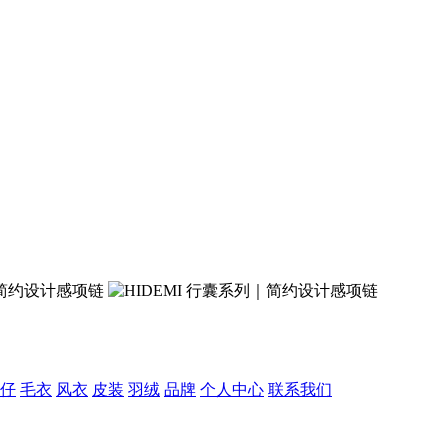
仔
毛衣
风衣
皮装
羽绒
品牌
个人中心
联系我们