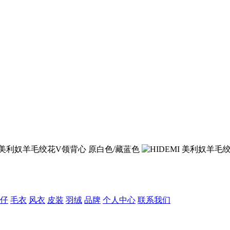
仔
毛衣
风衣
皮装
羽绒
品牌
个人中心
联系我们