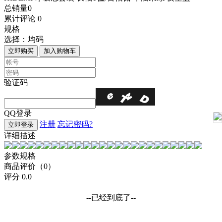
总销量
0
累计评论
0
规格
选择：
均码
立即购买
加入购物车
验证码
QQ登录
注册
忘记密码?
立即登录
详细描述
参数规格
商品评价（0）
评分
0.0
--已经到底了--