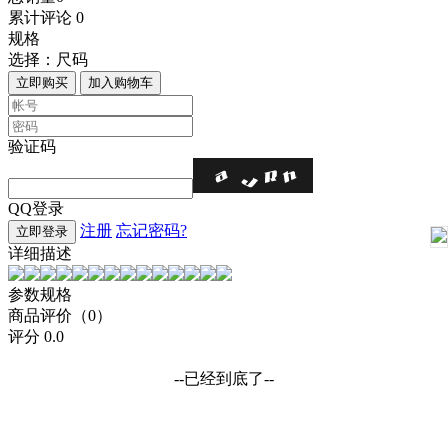
累计评论
0
规格
选择：
尺码
立即购买
加入购物车
验证码
QQ登录
注册
忘记密码?
立即登录
详细描述
参数规格
商品评价（0）
评分
0.0
--已经到底了--