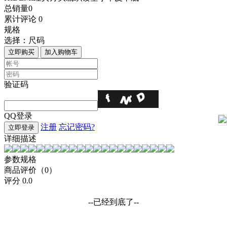
总销量
0
累计评论
0
规格
选择：
尺码
立即购买
加入购物车
验证码
QQ登录
注册
忘记密码?
立即登录
详细描述
参数规格
商品评价（0）
评分
0.0
--已经到底了--