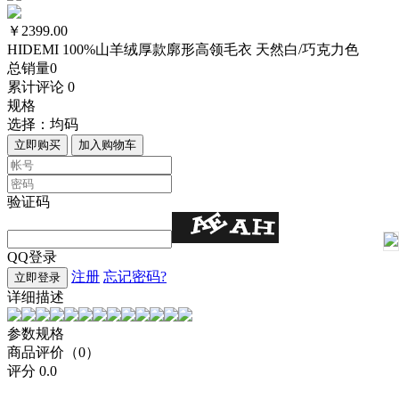
￥2399.00
HIDEMI 100%山羊绒厚款廓形高领毛衣 天然白/巧克力色
总销量
0
累计评论
0
规格
选择：
均码
立即购买
加入购物车
验证码
QQ登录
注册
忘记密码?
立即登录
详细描述
参数规格
商品评价（0）
评分
0.0