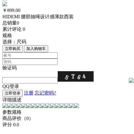
￥899.00
HIDEMI 腰部抽绳设计感薄款西装
总销量
0
累计评论
0
规格
选择：
尺码
立即购买
加入购物车
验证码
QQ登录
注册
忘记密码?
立即登录
详细描述
参数规格
商品评价（0）
评分
0.0