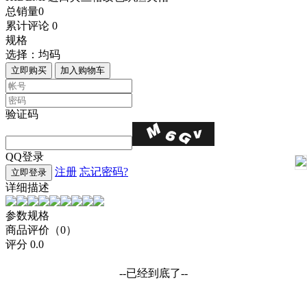
总销量
0
累计评论
0
规格
选择：
均码
立即购买
加入购物车
验证码
QQ登录
注册
忘记密码?
立即登录
详细描述
参数规格
商品评价（0）
评分
0.0
--已经到底了--