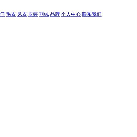
仔
毛衣
风衣
皮装
羽绒
品牌
个人中心
联系我们