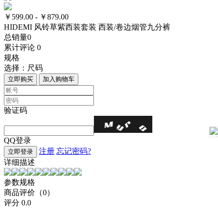
￥599.00 - ￥879.00
HIDEMI 风铃草紫西装套装 西装/卷边烟管九分裤
总销量
0
累计评论
0
规格
选择：
尺码
立即购买
加入购物车
验证码
QQ登录
注册
忘记密码?
立即登录
详细描述
参数规格
商品评价（0）
评分
0.0