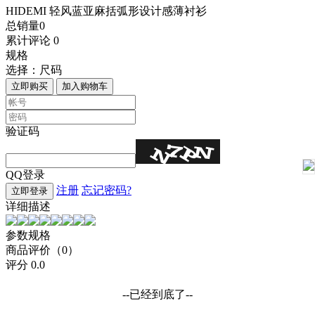
HIDEMI 轻风蓝亚麻括弧形设计感薄衬衫
总销量
0
累计评论
0
规格
选择：
尺码
立即购买
加入购物车
验证码
QQ登录
注册
忘记密码?
立即登录
详细描述
参数规格
商品评价（0）
评分
0.0
--已经到底了--