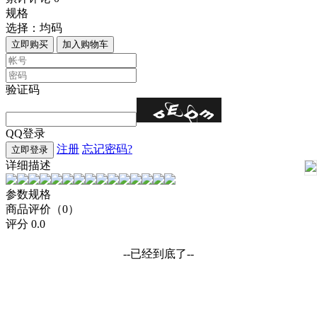
规格
选择：
均码
立即购买
加入购物车
验证码
QQ登录
注册
忘记密码?
立即登录
详细描述
参数规格
商品评价（0）
评分
0.0
--已经到底了--