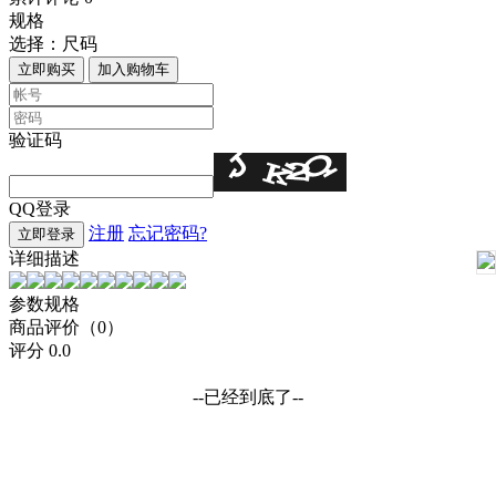
规格
选择：
尺码
立即购买
加入购物车
验证码
QQ登录
注册
忘记密码?
立即登录
详细描述
参数规格
商品评价（0）
评分
0.0
--已经到底了--