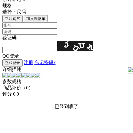
规格
选择：
尺码
立即购买
加入购物车
验证码
QQ登录
注册
忘记密码?
立即登录
详细描述
参数规格
商品评价（0）
评分
0.0
--已经到底了--