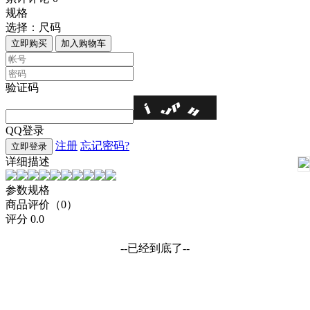
规格
选择：
尺码
立即购买
加入购物车
验证码
QQ登录
注册
忘记密码?
立即登录
详细描述
参数规格
商品评价（0）
评分
0.0
--已经到底了--