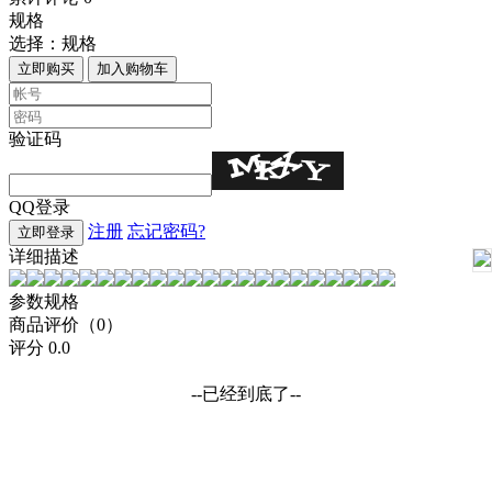
规格
选择：
规格
立即购买
加入购物车
验证码
QQ登录
注册
忘记密码?
立即登录
详细描述
参数规格
商品评价（0）
评分
0.0
--已经到底了--