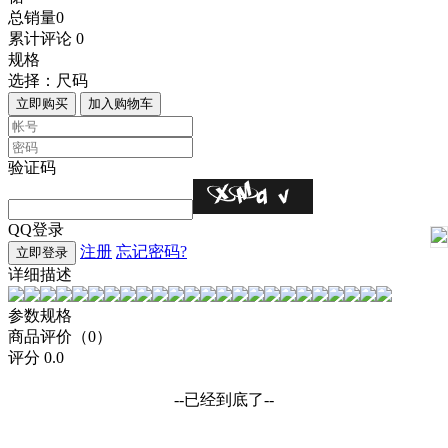
总销量
0
累计评论
0
规格
选择：
尺码
立即购买
加入购物车
验证码
QQ登录
注册
忘记密码?
立即登录
详细描述
参数规格
商品评价（0）
评分
0.0
--已经到底了--