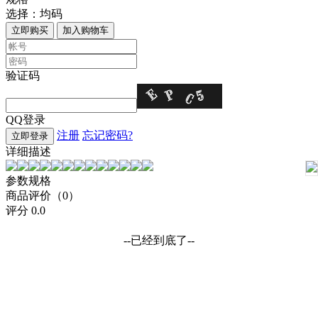
选择：
均码
立即购买
加入购物车
验证码
QQ登录
注册
忘记密码?
立即登录
详细描述
参数规格
商品评价（0）
评分
0.0
--已经到底了--