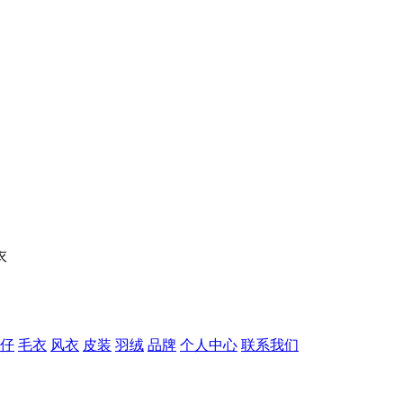
仔
毛衣
风衣
皮装
羽绒
品牌
个人中心
联系我们