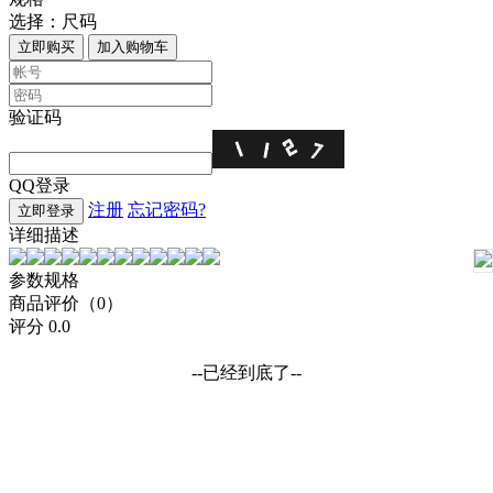
选择：
尺码
立即购买
加入购物车
验证码
QQ登录
注册
忘记密码?
立即登录
详细描述
参数规格
商品评价（0）
评分
0.0
--已经到底了--