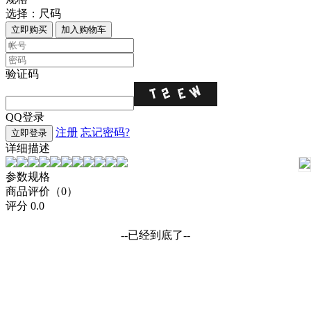
选择：
尺码
立即购买
加入购物车
验证码
QQ登录
注册
忘记密码?
立即登录
详细描述
参数规格
商品评价（0）
评分
0.0
--已经到底了--