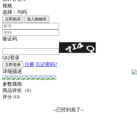
规格
选择：
均码
立即购买
加入购物车
验证码
QQ登录
注册
忘记密码?
立即登录
详细描述
参数规格
商品评价（0）
评分
0.0
--已经到底了--