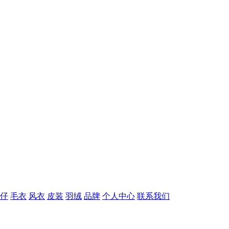
仔
毛衣
风衣
皮装
羽绒
品牌
个人中心
联系我们