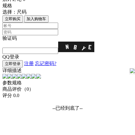
规格
选择：
尺码
立即购买
加入购物车
验证码
QQ登录
注册
忘记密码?
立即登录
详细描述
参数规格
商品评价（0）
评分
0.0
--已经到底了--