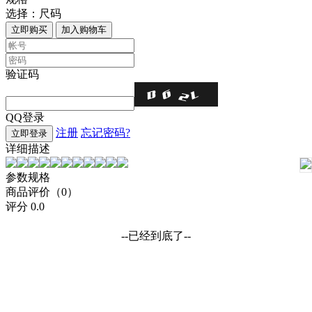
选择：
尺码
立即购买
加入购物车
验证码
QQ登录
注册
忘记密码?
立即登录
详细描述
参数规格
商品评价（0）
评分
0.0
--已经到底了--