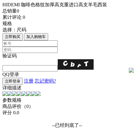
HIDEMI 咖啡色格纹加厚高克重进口高支羊毛西装
总销量
0
累计评论
0
规格
选择：
尺码
立即购买
加入购物车
验证码
QQ登录
注册
忘记密码?
立即登录
详细描述
参数规格
商品评价（0）
评分
0.0
--已经到底了--